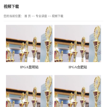
视频下载
您的当前位置：
首 页
>>
专业讲座
>>
视频下载
IPGA昆明站
IPGA合肥站